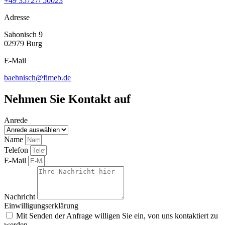
+49 35727/ 50023
Adresse
Sahonisch 9
02979 Burg
E-Mail
baehnisch@fimeb.de
Nehmen Sie Kontakt auf
Anrede
Name
Telefon
E-Mail
Nachricht
Einwilligungserklärung
Mit Senden der Anfrage willigen Sie ein, von uns kontaktiert zu
werden.