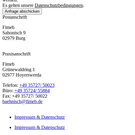
Es gelten unsere
Datenschutzbedingungen
.
Anfrage abschicken
Postanschrift
Fimeb
Sahonisch 9
02979 Burg
Praxisanschrift
Fimeb
Grünewaldring 1
02977 Hoyerswerda
Telefon:
+49 35727/ 50023
Büro:
+49 35724/ 55884
Fax: +49 35727/ 50022
baehnisch@fimeb.de
Impressum & Datenschutz
Impressum & Datenschutz